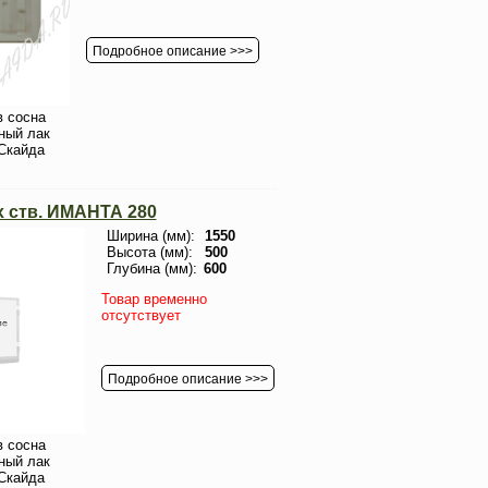
Подробное описание >>>
 сосна
ный лак
Скайда
х ств. ИМАНТА 280
Ширина (мм):
1550
Высота (мм):
500
Глубина (мм):
600
Товар временно
отсутствует
Подробное описание >>>
 сосна
ный лак
Скайда