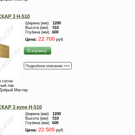
КАР 3 H-510
Ширина (мм):
1200
Высота (мм):
510
Глубина (мм):
600
22 700
Цена:
руб.
В корзину
Подробное описание >>>
 сосна
ный лак
Добрый Мастер
КАР 3 купе H-510
Ширина (мм):
1200
Высота (мм):
510
Глубина (мм):
600
22 505
Цена:
руб.