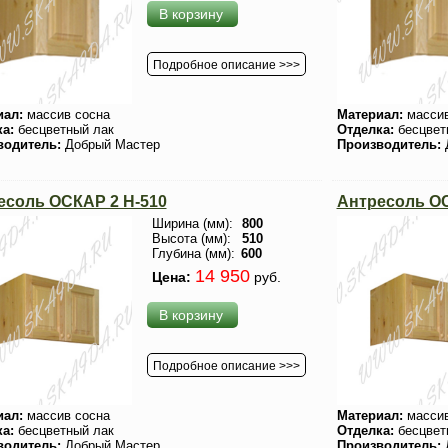
В корзину
Подробное описание >>>
иал:
массив сосна
Материал:
массив
ка:
бесцветный лак
Отделка:
бесцвет
водитель:
Добрый Мастер
Производитель:
есоль ОСКАР 2 H-510
Антресоль ОС
Ширина (мм):
800
Высота (мм):
510
Глубина (мм):
600
14 950
Цена:
руб.
В корзину
Подробное описание >>>
иал:
массив сосна
Материал:
массив
ка:
бесцветный лак
Отделка:
бесцвет
водитель:
Добрый Мастер
Производитель: