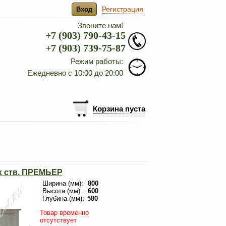
Регистрация
Вход
Звоните нам!
+7 (903) 790-43-15
+7 (903) 739-75-87
Режим работы:
Ежедневно с 10:00 до 20:00
Корзина пуста
х ств. ПРЕМЬЕР
Ширина (мм):
800
Высота (мм):
600
Глубина (мм):
580
Товар временно
отсутствует