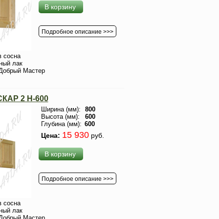
В корзину
Подробное описание >>>
 сосна
ный лак
Добрый Мастер
КАР 2 H-600
Ширина (мм):
800
Высота (мм):
600
Глубина (мм):
600
15 930
Цена:
руб.
В корзину
Подробное описание >>>
 сосна
ный лак
Добрый Мастер