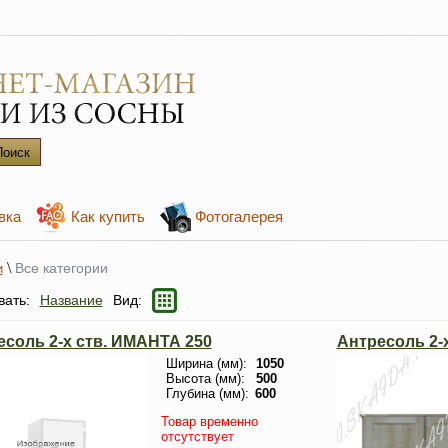
вка
Как купить
Фотогалерея
\
Все категории
и
вать:
Название
Вид:
есоль 2-х ств. ИМАНТА 250
Антресоль 2-
Ширина (мм):
1050
Высота (мм):
500
Глубина (мм):
600
Товар временно
отсутствует