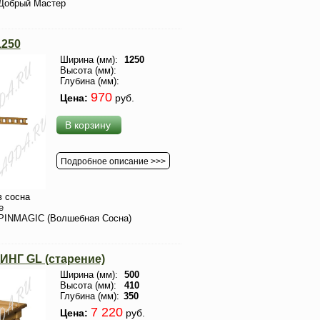
Добрый Мастер
1250
Ширина (мм):
1250
Высота (мм):
Глубина (мм):
970
Цена:
руб.
В корзину
Подробное описание >>>
 сосна
е
PINMAGIC (Волшебная Сосна)
ИНГ GL (старение)
Ширина (мм):
500
Высота (мм):
410
Глубина (мм):
350
7 220
Цена:
руб.