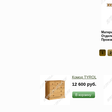
Матер
Отдел
Произ
1
2
Комод TYROL
12 600 руб.
В корзину