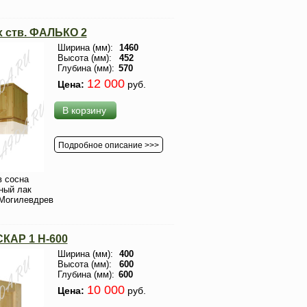
х ств. ФАЛЬКО 2
Ширина (мм):
1460
Высота (мм):
452
Глубина (мм):
570
12 000
Цена:
руб.
В корзину
Подробное описание >>>
 сосна
ный лак
Могилевдрев
КАР 1 H-600
Ширина (мм):
400
Высота (мм):
600
Глубина (мм):
600
10 000
Цена:
руб.