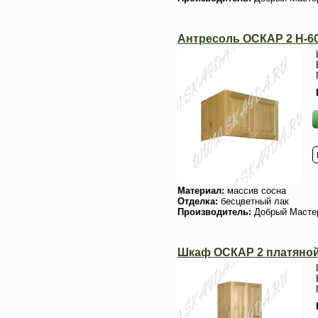
Антресоль ОСКАР 2 H-6
Материал:
массив сосна
Отделка:
бесцветный лак
Производитель:
Добрый Масте
Шкаф ОСКАР 2 платяно