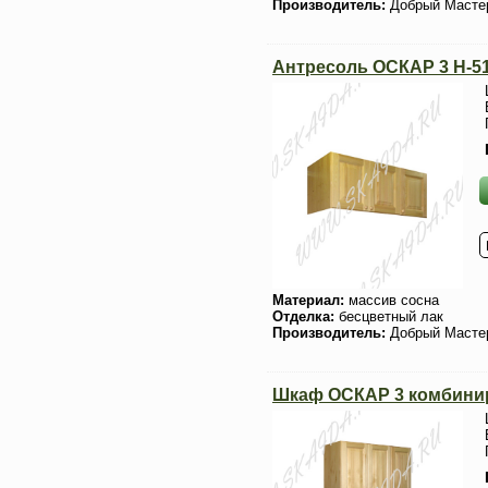
Производитель:
Добрый Масте
Антресоль ОСКАР 3 H-5
Материал:
массив сосна
Отделка:
бесцветный лак
Производитель:
Добрый Масте
Шкаф ОСКАР 3 комбин