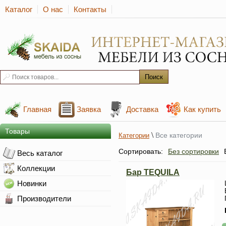
Каталог
О нас
Контакты
Главная
Заявка
Доставка
Как купить
Товары
\
Все категории
Категории
Сортировать:
Без сортировки
Весь каталог
Коллекции
Бар TEQUILA
Новинки
Производители