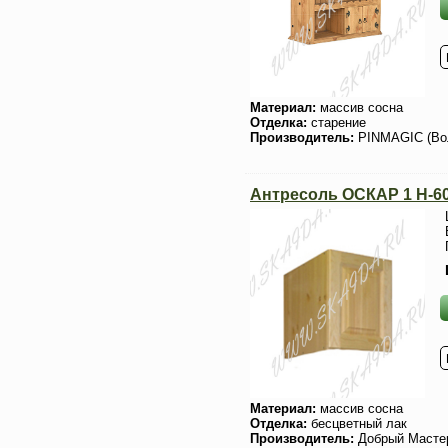
Материал:
массив сосна
Отделка:
старение
Производитель:
PINMAGIC (Во
Антресоль ОСКАР 1 H-6
Материал:
массив сосна
Отделка:
бесцветный лак
Производитель:
Добрый Масте