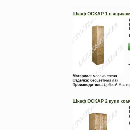
Шкаф ОСКАР 1 с ящика
Материал:
массив сосна
Отделка:
бесцветный лак
Производитель:
Добрый Масте
Шкаф ОСКАР 2 купе ко