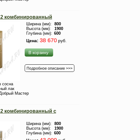
2 комбинированный
Ширина (мм):
800
Высота (мм):
1900
Глубина (мм):
600
38 670
Цена:
руб.
В корзину
Подробное описание >>>
 сосна
ный лак
Добрый Мастер
2 комбинированный с
Ширина (мм):
800
Высота (мм):
1900
Глубина (мм):
600