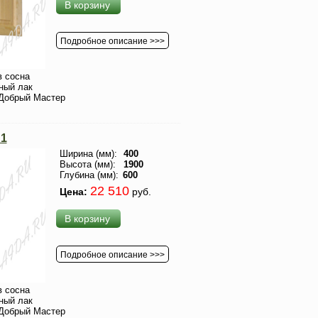
В корзину
Подробное описание >>>
 сосна
ный лак
Добрый Мастер
1
Ширина (мм):
400
Высота (мм):
1900
Глубина (мм):
600
22 510
Цена:
руб.
В корзину
Подробное описание >>>
 сосна
ный лак
Добрый Мастер