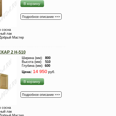
В корзину
Подробное описание >>>
 сосна
ный лак
Добрый Мастер
КАР 2 H-510
Ширина (мм):
800
Высота (мм):
510
Глубина (мм):
600
14 950
Цена:
руб.
В корзину
Подробное описание >>>
 сосна
ный лак
Добрый Мастер