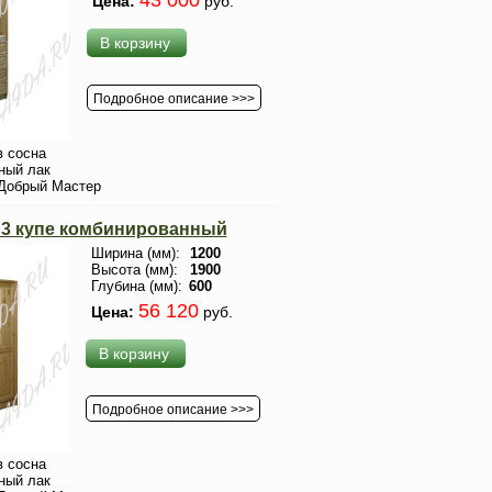
43 000
Цена:
руб.
В корзину
Подробное описание >>>
 сосна
ный лак
Добрый Мастер
3 купе комбинированный
Ширина (мм):
1200
Высота (мм):
1900
Глубина (мм):
600
56 120
Цена:
руб.
В корзину
Подробное описание >>>
 сосна
ный лак