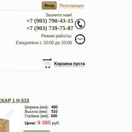
Регистрация
Вход
Звоните нам!
+7 (903) 790-43-15
+7 (903) 739-75-87
Режим работы:
Ежедневно с 10:00 до 20:00
Корзина пуста
КАР 1 H-510
Ширина (мм):
400
Высота (мм):
510
Глубина (мм):
600
9 380
Цена:
руб.