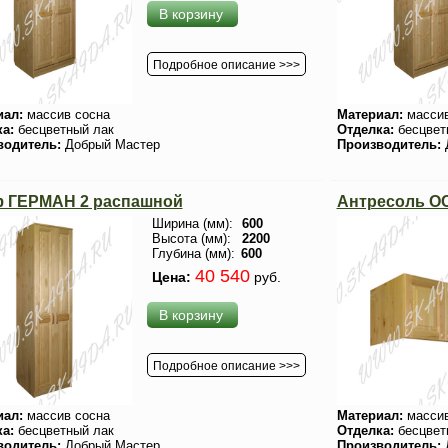
В корзину
Подробное описание >>>
иал:
массив сосна
Материал:
массив
ка:
бесцветный лак
Отделка:
бесцвет
водитель:
Добрый Мастер
Производитель:
 ГЕРМАН 2 распашной
Антресоль ОС
Ширина (мм):
600
Высота (мм):
2200
Глубина (мм):
600
40 540
Цена:
руб.
В корзину
Подробное описание >>>
иал:
массив сосна
Материал:
массив
ка:
бесцветный лак
Отделка:
бесцвет
водитель:
Добрый Мастер
Производитель: