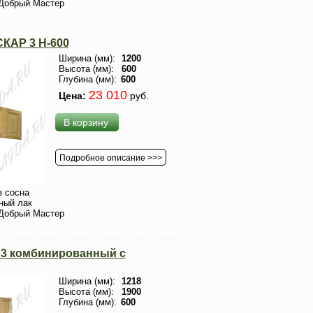
Добрый Мастер
КАР 3 H-600
Ширина (мм):
1200
Высота (мм):
600
Глубина (мм):
600
23 010
Цена:
руб.
В корзину
Подробное описание >>>
 сосна
ный лак
Добрый Мастер
3 комбинированный с
Ширина (мм):
1218
Высота (мм):
1900
Глубина (мм):
600