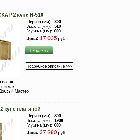
КАР 2 купе H-510
Ширина (мм):
800
Высота (мм):
510
Глубина (мм):
600
17 025
Цена:
руб.
В корзину
Подробное описание >>>
 сосна
ный лак
Добрый Мастер
 купе платяной
Ширина (мм):
800
Высота (мм):
1900
Глубина (мм):
600
37 280
Цена:
руб.