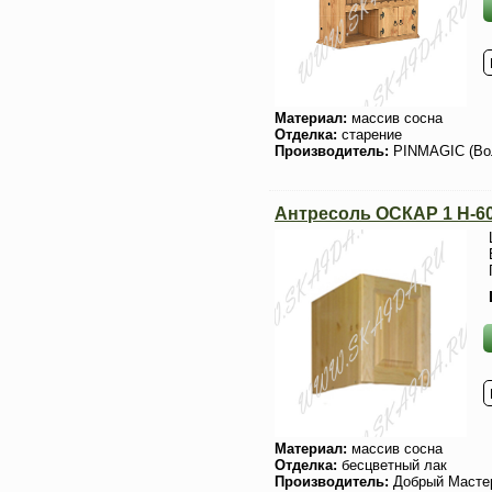
Материал:
массив сосна
Отделка:
старение
Производитель:
PINMAGIC (Во
Антресоль ОСКАР 1 H-6
Материал:
массив сосна
Отделка:
бесцветный лак
Производитель:
Добрый Масте