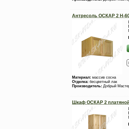
Антресоль ОСКАР 2 H-6
Материал:
массив сосна
Отделка:
бесцветный лак
Производитель:
Добрый Масте
Шкаф ОСКАР 2 платяно