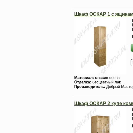
Шкаф ОСКАР 1 с ящика
Материал:
массив сосна
Отделка:
бесцветный лак
Производитель:
Добрый Масте
Шкаф ОСКАР 2 купе ко