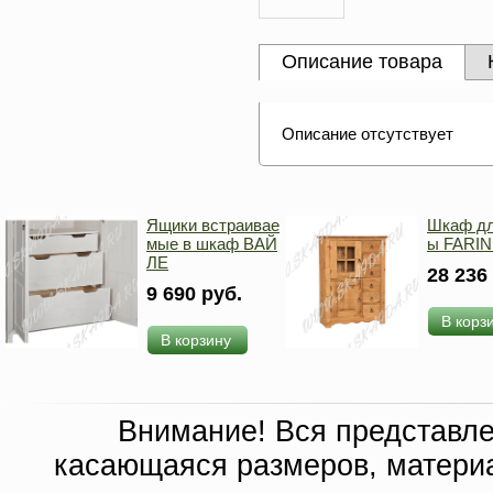
Описание товара
Описание отсутствует
Ящики встраивае
Шкаф дл
мые в шкаф ВАЙ
ы FARIN
ЛЕ
28 236
9 690 руб.
В корз
В корзину
Внимание! Вся представл
касающаяся размеров, материа