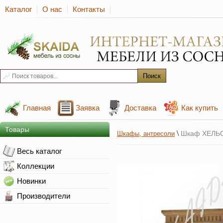
Каталог
О нас
Контакты
Главная
Заявка
Доставка
Как купить
Товары
\
Шкаф ХЕЛЬС
Шкафы, антресоли
Весь каталог
Коллекции
Новинки
Производители