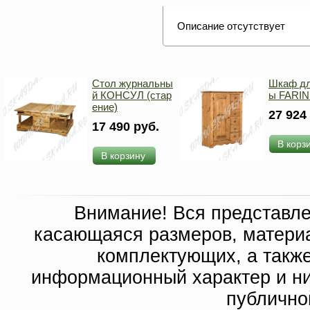
Описание отсутствует
Стол журнальны
Шкаф дл
й КОНСУЛ (стар
ы FARIN
ение)
27 924
17 490 руб.
В корз
В корзину
Внимание! Вся представл
касающаяся размеров, материа
комплектующих, а такж
информационный характер и ни
публично