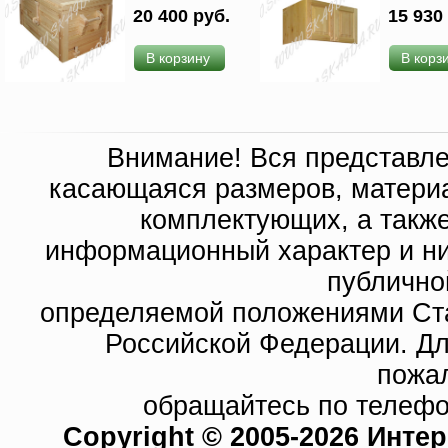
20 400 руб.
15 930
В корзину
В корз
Внимание! Вся представл
касающаяся размеров, материа
комплектующих, а такж
информационный характер и ни
публично
определяемой положениями Ста
Российской Федерации. Д
пожа
обращайтесь по телефо
Copyright © 2005-2026 Инте