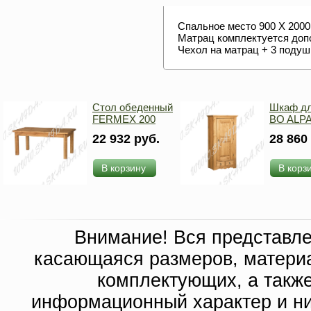
Спальное место 900 Х 2000
Матрац комплектуется доп
Чехол на матрац + 3 поду
Стол обеденный
Шкаф дл
FERMEX 200
BO ALP
22 932 руб.
28 860
В корзину
В корз
Внимание! Вся представл
касающаяся размеров, материа
комплектующих, а такж
информационный характер и ни