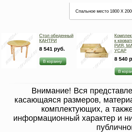
Спальное место 1800 Х 200
Стол обеденный
Комплек
КАНТРИ
к крова
РИЯ, М
8 541 руб.
УСАР
8 540 
В корзину
В корз
Внимание! Вся представл
касающаяся размеров, материа
комплектующих, а такж
информационный характер и ни
публично