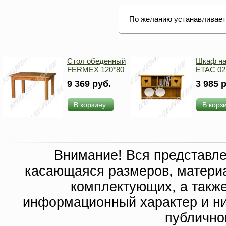
По желанию устанавливает
Стол обеденный
Шкаф на
FERMEX 120*80
ETAC 02
9 369 руб.
3 985 
В корзину
В корз
Внимание! Вся представл
касающаяся размеров, материа
комплектующих, а такж
информационный характер и ни
публично