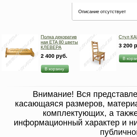
Описание отсутствует
Полка декоратив
Стул КА
ная ETA 80 цветы
3 200 
КЛЕВЕРА
2 400 руб.
В корз
В корзину
Внимание! Вся представл
касающаяся размеров, материа
комплектующих, а такж
информационный характер и ни
публично