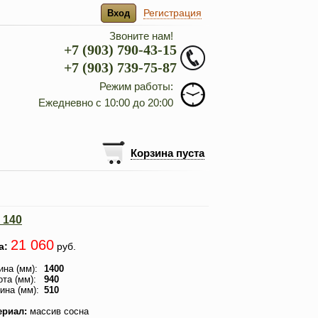
Регистрация
Вход
Звоните нам!
+7 (903) 790-43-15
+7 (903) 739-75-87
Режим работы:
Ежедневно с 10:00 до 20:00
Корзина пуста
 140
21 060
а:
руб.
на (мм):
1400
та (мм):
940
ина (мм):
510
ериал:
массив сосна