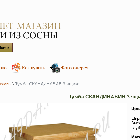
вка
Как купить
Фотогалерея
\
Тумба СКАНДИНАВИЯ 3 ящика
тумбы
Тумба СКАНДИНАВИЯ 3 ящ
Цен
Шири
Высо
Глуб
Мат