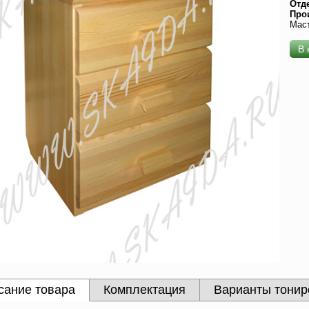
Отд
Про
Мас
В 
сание товара
Комплектация
Варианты тонир