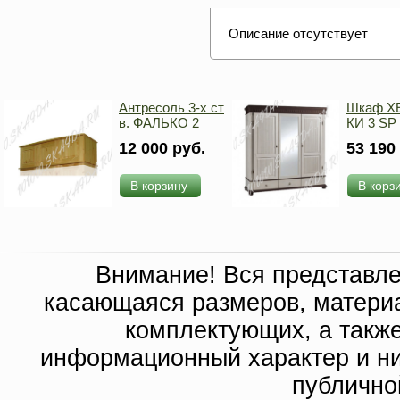
Описание отсутствует
Антресоль 3-х ст
Шкаф Х
в. ФАЛЬКО 2
КИ 3 SP
12 000 руб.
53 190
В корзину
В корз
Внимание! Вся представл
касающаяся размеров, материа
комплектующих, а такж
информационный характер и ни
публично