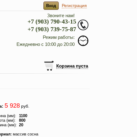
Регистрация
Вход
Звоните нам!
+7 (903) 790-43-15
+7 (903) 739-75-87
Режим работы:
Ежедневно с 10:00 до 20:00
Корзина пуста
5 928
а:
руб.
на (мм):
1100
та (мм):
800
ина (мм):
20
ериал:
массив сосна