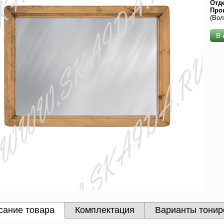
Отд
Про
(Вол
В 
сание товара
Комплектация
Варианты тонир