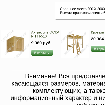
Спальное место 900 Х 2000
Высота приножной спинки 
Антресоль ОСКА
Кровать
Р 1 H-510
20 384
9 380 руб.
В корз
В корзину
Внимание! Вся представл
касающаяся размеров, материа
комплектующих, а такж
информационный характер и ни