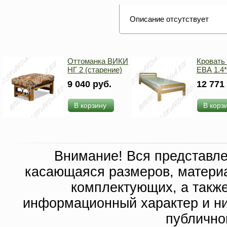
Описание отсутствует
Оттоманка ВИКИ
Кровать
НГ 2 (старение)
ЕВА 1.4*
9 040 руб.
12 771
В корзину
В корз
Внимание! Вся представл
касающаяся размеров, материа
комплектующих, а такж
информационный характер и ни
публично