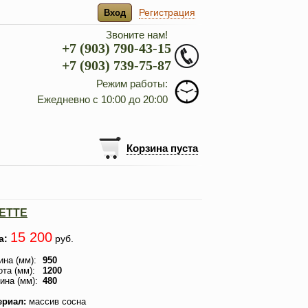
Регистрация
Вход
Звоните нам!
+7 (903) 790-43-15
+7 (903) 739-75-87
Режим работы:
Ежедневно с 10:00 до 20:00
Корзина пуста
SETTE
15 200
а:
руб.
на (мм):
950
та (мм):
1200
ина (мм):
480
ериал:
массив сосна