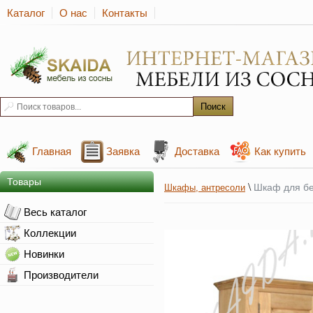
Каталог
О нас
Контакты
Главная
Заявка
Доставка
Как купить
Товары
\
Шкаф для б
Шкафы, антресоли
Весь каталог
Коллекции
Новинки
Производители