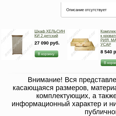
Описание отсутствует
Шкаф ХЕЛЬСИН
Комплек
КИ 2 детский
к крова
РИЯ, М
27 090 руб.
УСАР
8 540 
В корзину
В корз
Внимание! Вся представл
касающаяся размеров, материа
комплектующих, а такж
информационный характер и ни
публично