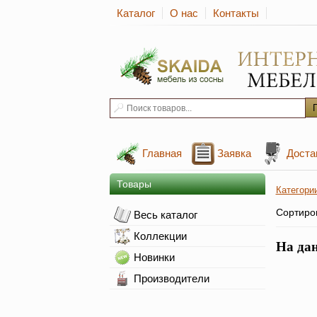
Каталог
О нас
Контакты
Главная
Заявка
Доста
Товары
Категори
Сортиро
Весь каталог
Коллекции
На да
Новинки
Производители