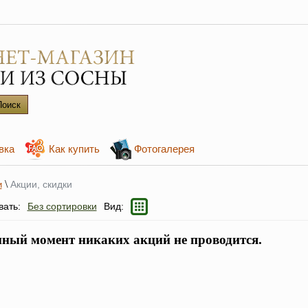
вка
Как купить
Фотогалерея
\
Акции, скидки
и
вать:
Без сортировки
Вид:
нный момент никаких акций не проводится.