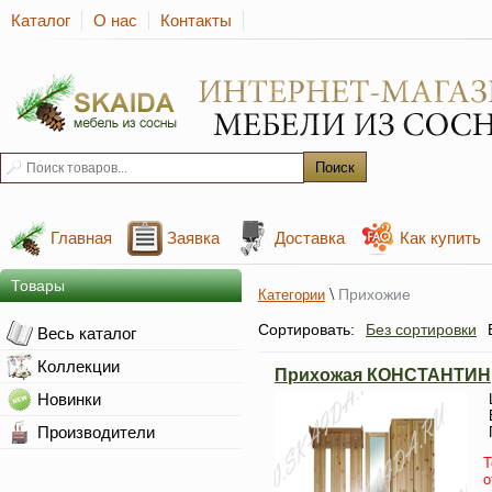
Каталог
О нас
Контакты
Главная
Заявка
Доставка
Как купить
Товары
\
Прихожие
Категории
Сортировать:
Без сортировки
Весь каталог
Коллекции
Прихожая КОНСТАНТИН
Новинки
Производители
Т
о