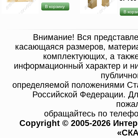
В корзину
В корз
Внимание! Вся представл
касающаяся размеров, материа
комплектующих, а такж
информационный характер и ни
публично
определяемой положениями Ста
Российской Федерации. Д
пожа
обращайтесь по телефо
Copyright © 2005-2026 Инте
«СКА