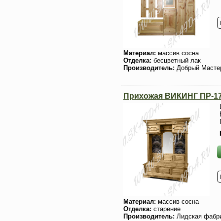
Материал:
массив сосна
Отделка:
бесцветный лак
Производитель:
Добрый Масте
Прихожая ВИКИНГ ПР-17
Материал:
массив сосна
Отделка:
старение
Производитель:
Лидская фабр