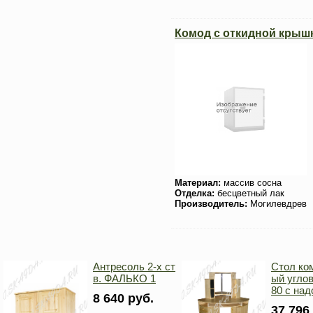
Комод с откидной крыш
Материал:
массив сосна
Отделка:
бесцветный лак
Производитель:
Могилевдрев
Антресоль 2-х ст
Стол ко
в. ФАЛЬКО 1
ый углов
80 с над
8 640 руб.
37 796