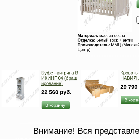
Материал:
массив сосна
Отделка:
белый воск + антик
Производитель:
ММЦ (Мински
Центр)
Буфет-витрина В
Кроват
ИКИНГ 04 (браш
НАВИЯ 1
ирование)
29 790
22 560 руб.
В корз
В корзину
Внимание! Вся представл