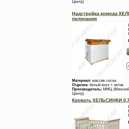
Центр)
Надстройка комода ХЕ
пеленания
Материал:
массив сосна
Отделка:
белый воск + антик
Производитель:
ММЦ (Мински
Центр)
Кровать ХЕЛЬСИНКИ 0.7*