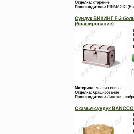
Отделка:
старение
Производитель:
PINMAGIC (Во
Сундук ВИКИНГ F-2 бол
(браширование)
Материал:
массив сосна
Отделка:
браширование
Производитель:
Лидская фабр
Скамья-сундук BANCCO