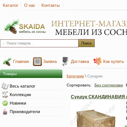
Каталог
О нас
Контакты
Главная
Заявка
Доставка
Как купить
Товары
\
Сундуки
Категории
Сортировать:
Без сортировки
Весь каталог
Коллекции
Сундук СКАНДИНАВИЯ 
Новинки
Производители