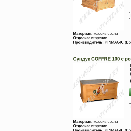
Материал:
массив сосна
Отделка:
старение
Производитель:
PINMAGIC (Во
Сундук COFFRE 100 с р
Материал:
массив сосна
Отделка:
старение
Производитель:
PINMAGIC (Во