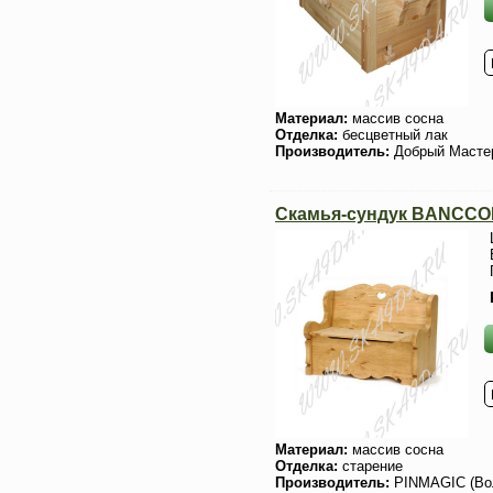
Материал:
массив сосна
Отделка:
бесцветный лак
Производитель:
Добрый Масте
Скамья-сундук BANCCO
Материал:
массив сосна
Отделка:
старение
Производитель:
PINMAGIC (Во