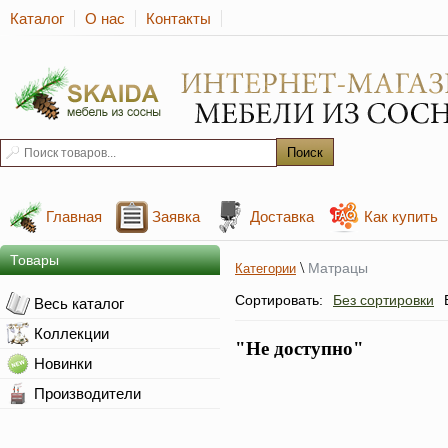
Каталог
О нас
Контакты
Главная
Заявка
Доставка
Как купить
Товары
\
Матрацы
Категории
Сортировать:
Без сортировки
Весь каталог
Коллекции
"Не доступно"
Новинки
Производители