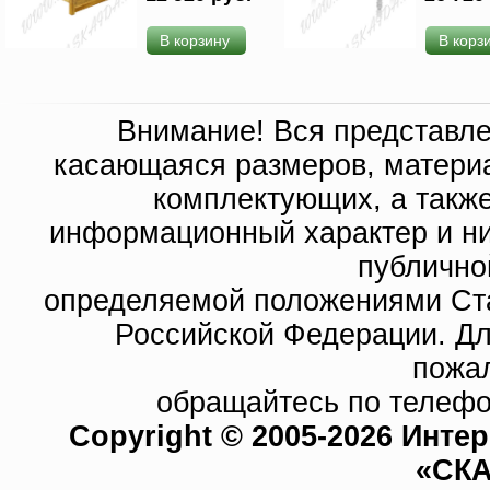
В корзину
В корз
Внимание! Вся представл
касающаяся размеров, материа
комплектующих, а такж
информационный характер и ни
публично
определяемой положениями Ста
Российской Федерации. Д
пожа
обращайтесь по телефо
Copyright © 2005-2026 Инте
«СКА