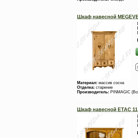
Шкаф навесной MEGEV
Материал:
массив сосна
Отделка:
старение
Производитель:
PINMAGIC (Во
Шкаф навесной ETAC 11