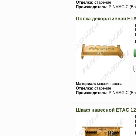
Отделка:
старение
Производитель:
PINMAGIC (Во
Полка декоративная ET
Материал:
массив сосна
Отделка:
старение
Производитель:
PINMAGIC (Во
Шкаф навесной ETAC 12