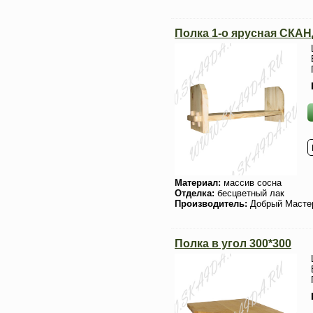
Полка 1-о ярусная СК
Материал:
массив сосна
Отделка:
бесцветный лак
Производитель:
Добрый Масте
Полка в угол 300*300