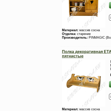
Материал:
массив сосна
Отделка:
старение
Производитель:
PINMAGIC (Во
Полка декоративная ET
пятнистые
Материал:
массив сосна