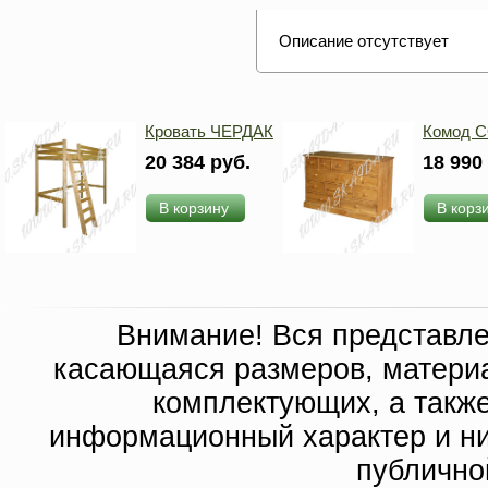
Описание отсутствует
Кровать ЧЕРДАК
Комод 
20 384 руб.
18 990
В корзину
В корз
Внимание! Вся представл
касающаяся размеров, материа
комплектующих, а такж
информационный характер и ни
публично