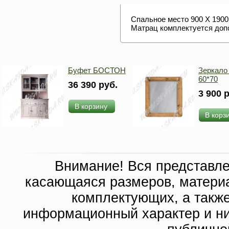
Спальное место 900 Х 1900
Матрац комплектуется доп
Буфет БОСТОН
Зеркал
60*70
36 390 руб.
3 900 
В корзину
В корз
Внимание! Вся представл
касающаяся размеров, материа
комплектующих, а такж
информационный характер и ни