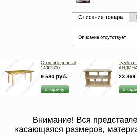
Описание товара
Описание отсутствует
Стол обеденный
Тумба п
1400*800
АНДИН
9 580 руб.
23 369
В корзину
В корз
Внимание! Вся представл
касающаяся размеров, материа