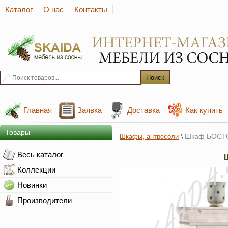
Каталог
О нас
Контакты
Главная
Заявка
Доставка
Как купить
Товары
\
Шкаф БОСТО
Шкафы, антресоли
Весь каталог
Коллекции
Новинки
Производители