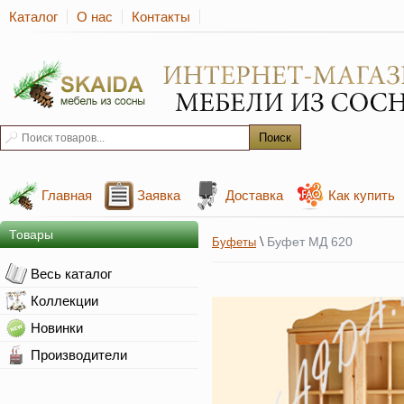
Каталог
О нас
Контакты
Главная
Заявка
Доставка
Как купить
Товары
\
Буфет МД 620
Буфеты
Весь каталог
Коллекции
Новинки
Производители