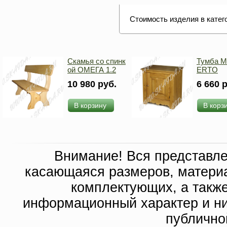
Стоимость изделия в катег
Скамья со спинк
Тумба M
ой ОМЕГА 1.2
ERTO
10 980 руб.
6 660 
В корзину
В корз
Внимание! Вся представл
касающаяся размеров, материа
комплектующих, а такж
информационный характер и ни
публично