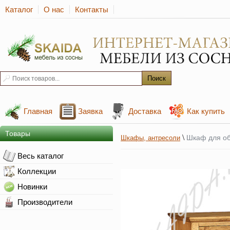
Каталог
О нас
Контакты
Главная
Заявка
Доставка
Как купить
Товары
\
Шкаф для о
Шкафы, антресоли
Весь каталог
Коллекции
Новинки
Производители