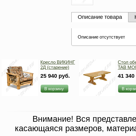
Описание товара
Описание отсутствует
Кресло ВИКИНГ
Стол об
2Д (старение)
TAB MO
25 940 руб.
41 340
В корзину
В корз
Внимание! Вся представл
касающаяся размеров, материа