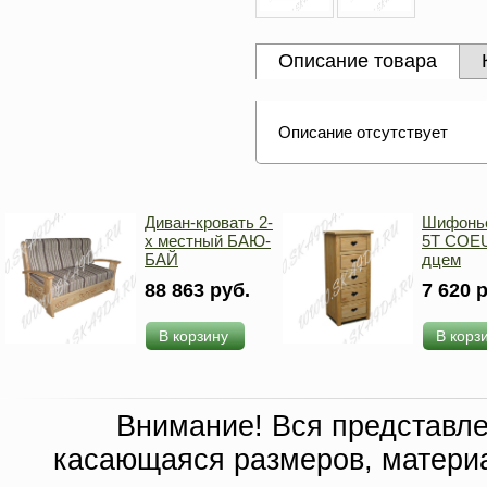
Описание товара
Описание отсутствует
Диван-кровать 2-
Шифонь
х местный БАЮ-
5T COEU
БАЙ
дцем
88 863 руб.
7 620 
В корзину
В корз
Внимание! Вся представл
касающаяся размеров, материа