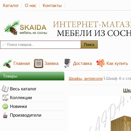
Каталог
О нас
Контакты
Главная
Заявка
Доставка
Как купить
Товары
\
Шкаф 4-х ст
Шкафы, антресоли
Весь каталог
Шк
Коллекции
Новинки
Производители