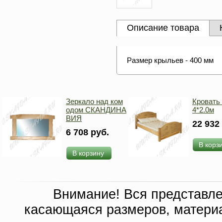
Описание товара
Размер крыльев - 400 мм
Зеркало над ком
Кровать
одом СКАНДИНА
4*2.0м
ВИЯ
22 932
6 708 руб.
В корз
В корзину
Внимание! Вся представл
касающаяся размеров, материа