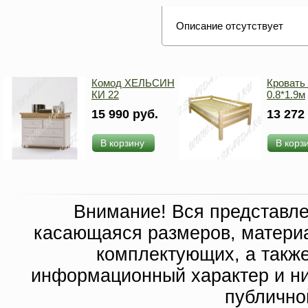
Описание отсутствует
Комод ХЕЛЬСИН
Кровать
КИ 22
0.8*1.9м
15 990 руб.
13 272
В корзину
В корз
Внимание! Вся представл
касающаяся размеров, материа
комплектующих, а такж
информационный характер и ни
публично