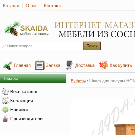
Каталог
О нас
Контакты
Главная
Заявка
Доставка
Как купить
Товары
\
Шкаф для посуды HOM
Буфеты
Весь каталог
Коллекции
Новинки
Производители