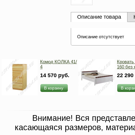
Описание товара
Описание отсутствует
Комод КОЛКА 41/
Кровать
4
160 без
14 570 руб.
22 290
В корзину
В корз
Внимание! Вся представл
касающаяся размеров, материа