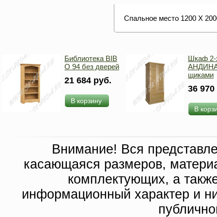
Спальное место 1200 Х 200
Библиотека BIB
Шкаф 2-
O 94 без дверей
АНДИНА
щиками
21 684 руб.
36 970
В корзину
В корз
Внимание! Вся представл
касающаяся размеров, материа
комплектующих, а такж
информационный характер и ни
публично