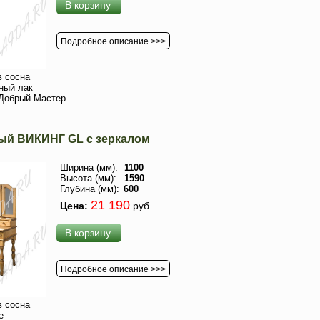
В корзину
Подробное описание >>>
 сосна
ный лак
Добрый Мастер
ый ВИКИНГ GL с зеркалом
Ширина (мм):
1100
Высота (мм):
1590
Глубина (мм):
600
21 190
Цена:
руб.
В корзину
Подробное описание >>>
 сосна
е