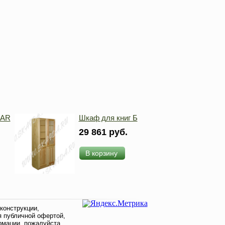
MAR
Шкаф для книг Б
29 861 руб.
В корзину
конструкции,
я публичной офертой,
рмации, пожалуйста,