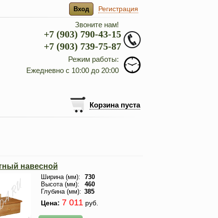
Регистрация
Вход
Звоните нам!
+7 (903) 790-43-15
+7 (903) 739-75-87
Режим работы:
Ежедневно с 10:00 до 20:00
Корзина пуста
тный навесной
Ширина (мм):
730
Высота (мм):
460
Глубина (мм):
385
7 011
Цена:
руб.