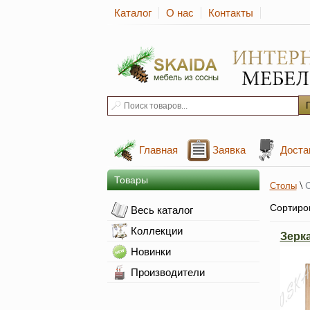
Каталог
О нас
Контакты
Главная
Заявка
Доста
Товары
\
Столы
Сортиро
Весь каталог
Коллекции
Зерк
Новинки
Производители