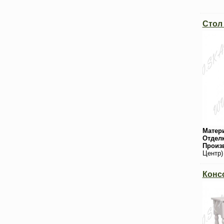
Стол
Матер
Отдел
Произ
Центр)
Конс