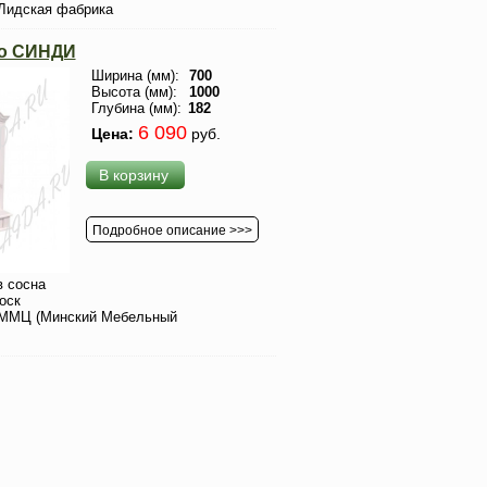
Лидская фабрика
ло СИНДИ
Ширина (мм):
700
Высота (мм):
1000
Глубина (мм):
182
6 090
Цена:
руб.
В корзину
Подробное описание >>>
 сосна
оск
ММЦ (Минский Мебельный