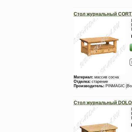
Стол журнальный CORT
Материал:
массив сосна
Отделка:
старение
Производитель:
PINMAGIC (Во
Стол журнальный DOLO