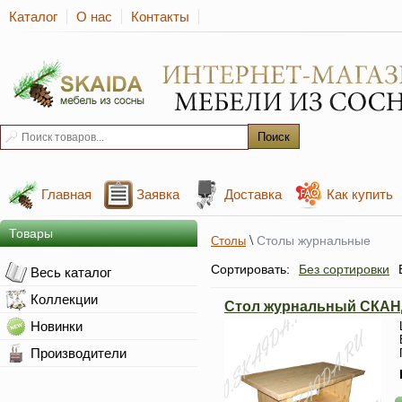
Каталог
О нас
Контакты
Главная
Заявка
Доставка
Как купить
Товары
\
Столы журнальные
Столы
Сортировать:
Без сортировки
Весь каталог
Коллекции
Стол журнальный СКА
Новинки
Производители