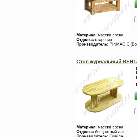
Материал:
массив сосна
Отделка:
старение
Производитель:
PINMAGIC (Во
Стол журнальный ВЕНТ
Материал:
массив сосна
Отделка:
бесцветный лак
Производитель:
Скайда