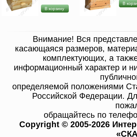
В корз
В корзину
Внимание! Вся представл
касающаяся размеров, материа
комплектующих, а такж
информационный характер и ни
публично
определяемой положениями Ста
Российской Федерации. Д
пожа
обращайтесь по телефо
Copyright © 2005-2026 Инте
«СКА