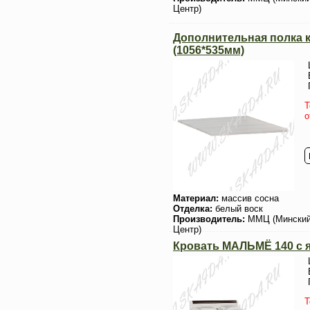
Центр)
Дополнительная полка
(1056*535мм)
Т
о
Материал:
массив сосна
Отделка:
белый воск
Производитель:
ММЦ (Мински
Центр)
Кровать МАЛЬМЁ 140 с 
Т