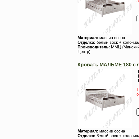
о
Материал:
массив сосна
Отделка:
белый воск + колониа
Производитель:
ММЦ (Мински
Центр)
Кровать МАЛЬМЁ 180 с 
Т
о
Материал:
массив сосна
Отделка:
белый воск + колониа