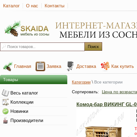
Каталог
О нас
Контакты
Главная
Заявка
Доставка
Как купить
Товары
\
Все категории
Категории
Сортировать:
Цена по возраст
Весь каталог
Коллекции
Комод-бар ВИКИНГ GL-05
Новинки
Производители
Т
о