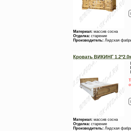
Материал:
массив сосна
Отделка:
старение
Производитель:
Лидская фабр
Кровать ВИКИНГ 1.2*2.0м
Т
о
Материал:
массив сосна
Отделка:
старение
Производитель:
Лидская фабр