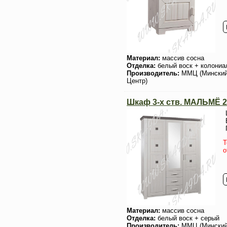
Материал:
массив сосна
Отделка:
белый воск + колониа
Производитель:
ММЦ (Мински
Центр)
Шкаф 3-х ств. МАЛЬМЁ 2
Т
о
Материал:
массив сосна
Отделка:
белый воск + серый
Производитель:
ММЦ (Мински