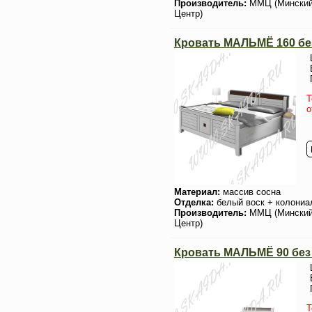
Производитель:
ММЦ (Мински
Центр)
Кровать МАЛЬМЁ 160 бе
Т
о
Материал:
массив сосна
Отделка:
белый воск + колониа
Производитель:
ММЦ (Мински
Центр)
Кровать МАЛЬМЁ 90 без
Т