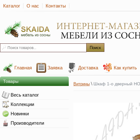
Каталог
О нас
Контакты
Главная
Заявка
Доставка
Как купить
Товары
\
Шкаф 1-о дверный НО
Витрины
Весь каталог
Коллекции
Новинки
Производители