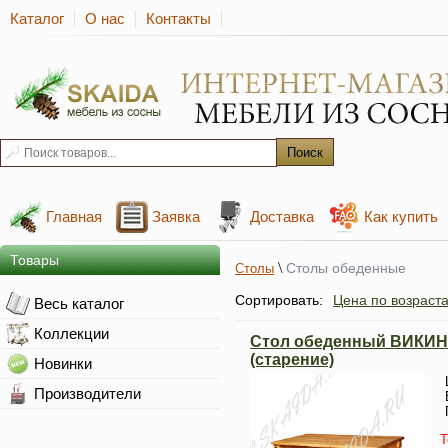
Каталог
О нас
Контакты
Главная
Заявка
Доставка
Как купить
Товары
\
Столы обеденные
Столы
Сортировать:
Цена по возраст
Весь каталог
Коллекции
Стол обеденный ВИКИНГ
(старение)
Новинки
Производители
Т