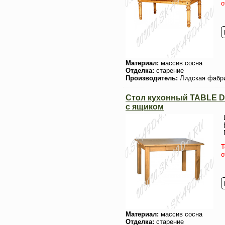
о
Материал:
массив сосна
Отделка:
старение
Производитель:
Лидская фабр
Стол кухонный TABLE DE
с ящиком
Т
о
Материал:
массив сосна
Отделка:
старение