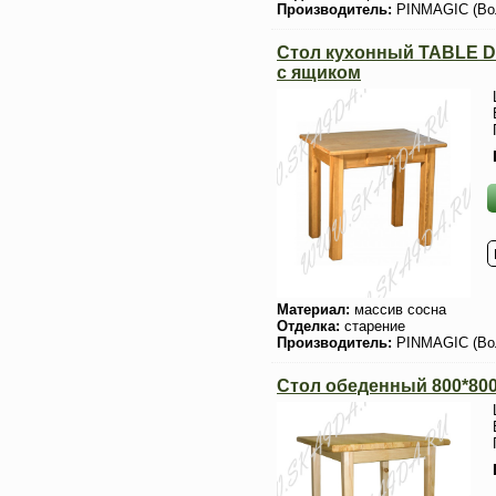
Производитель:
PINMAGIC (Во
Стол кухонный TABLE DE
с ящиком
Материал:
массив сосна
Отделка:
старение
Производитель:
PINMAGIC (Во
Стол обеденный 800*80