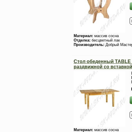
Материал:
массив сосна
Отделка:
бесцветный лак
Производитель:
Добрый Масте
Стол обеденный TABLE 1
раздвижной со вставко
Материал:
массив сосна