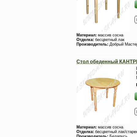
Материал:
массив сосна
Отделка:
бесцветный лак
Производитель:
Добрый Масте
Стол обеденный КАНТР
Материал:
массив сосна
Отделка:
бесцветный лак/старе
Производитель:
Беларусь