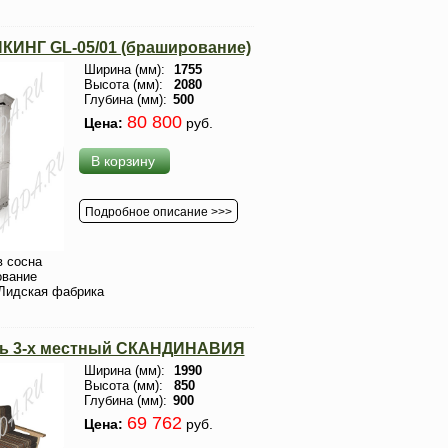
КИНГ GL-05/01 (браширование)
Ширина (мм):
1755
Высота (мм):
2080
Глубина (мм):
500
80 800
Цена:
руб.
В корзину
Подробное описание >>>
 сосна
ование
Лидская фабрика
ть 3-х местный СКАНДИНАВИЯ
Ширина (мм):
1990
Высота (мм):
850
Глубина (мм):
900
69 762
Цена:
руб.