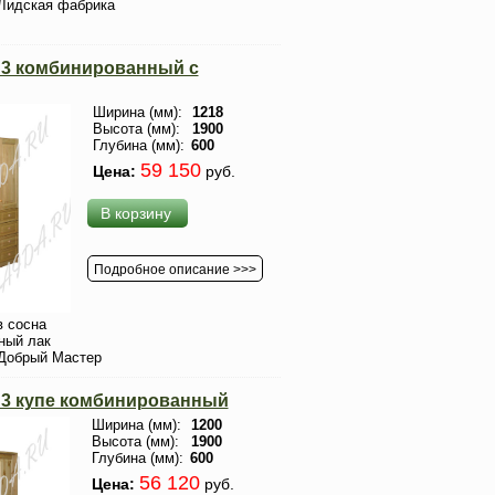
Лидская фабрика
3 комбинированный с
Ширина (мм):
1218
Высота (мм):
1900
Глубина (мм):
600
59 150
Цена:
руб.
В корзину
Подробное описание >>>
 сосна
ный лак
Добрый Мастер
3 купе комбинированный
Ширина (мм):
1200
Высота (мм):
1900
Глубина (мм):
600
56 120
Цена:
руб.