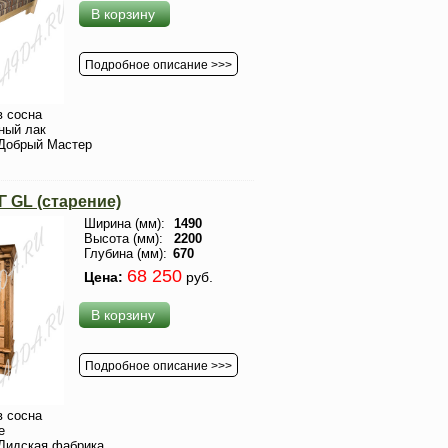
В корзину
Подробное описание >>>
 сосна
ный лак
Добрый Мастер
GL (старение)
Ширина (мм):
1490
Высота (мм):
2200
Глубина (мм):
670
68 250
Цена:
руб.
В корзину
Подробное описание >>>
 сосна
е
Лидская фабрика