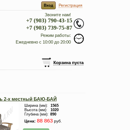
Регистрация
Вход
Звоните нам!
+7 (903) 790-43-15
+7 (903) 739-75-87
Режим работы:
Ежедневно с 10:00 до 20:00
Корзина пуста
ть 2-х местный БАЮ-БАЙ
Ширина (мм):
1565
Высота (мм):
1020
Глубина (мм):
890
88 863
Цена:
руб.