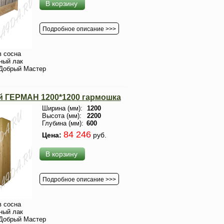
В корзину
Подробное описание >>>
 сосна
ный лак
Добрый Мастер
 ГЕРМАН 1200*1200 гармошка
Ширина (мм):
1200
Высота (мм):
2200
Глубина (мм):
600
84 246
Цена:
руб.
В корзину
Подробное описание >>>
 сосна
ный лак
Добрый Мастер