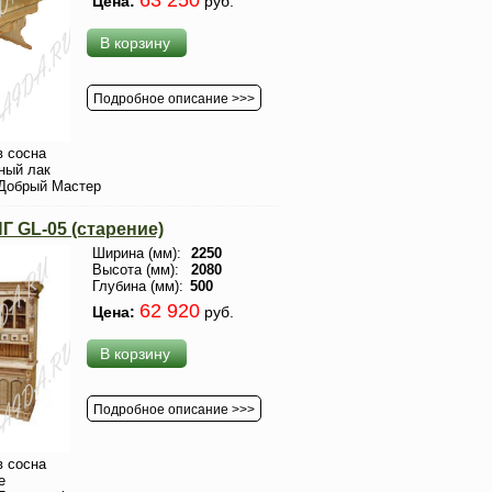
63 250
Цена:
руб.
В корзину
Подробное описание >>>
 сосна
ный лак
Добрый Мастер
 GL-05 (старение)
Ширина (мм):
2250
Высота (мм):
2080
Глубина (мм):
500
62 920
Цена:
руб.
В корзину
Подробное описание >>>
 сосна
е