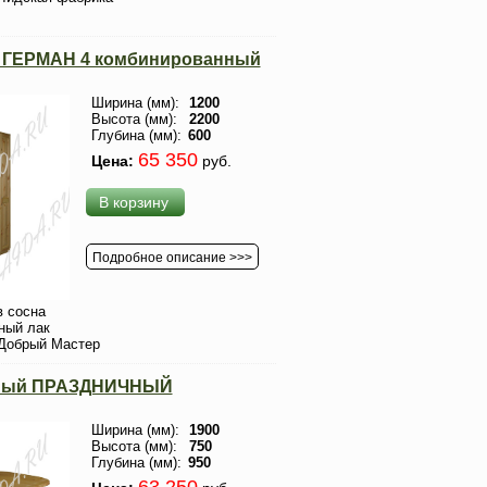
. ГЕРМАН 4 комбинированный
Ширина (мм):
1200
Высота (мм):
2200
Глубина (мм):
600
65 350
Цена:
руб.
В корзину
Подробное описание >>>
 сосна
ный лак
Добрый Мастер
нный ПРАЗДНИЧНЫЙ
Ширина (мм):
1900
Высота (мм):
750
Глубина (мм):
950