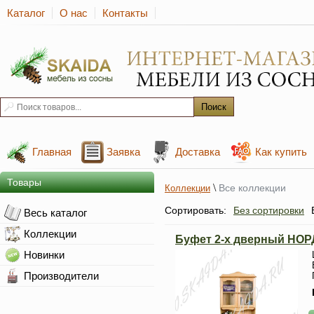
Каталог
О нас
Контакты
Главная
Заявка
Доставка
Как купить
Товары
\
Все коллекции
Коллекции
Сортировать:
Без сортировки
Весь каталог
Коллекции
Буфет 2-х дверный НОР
Новинки
Производители