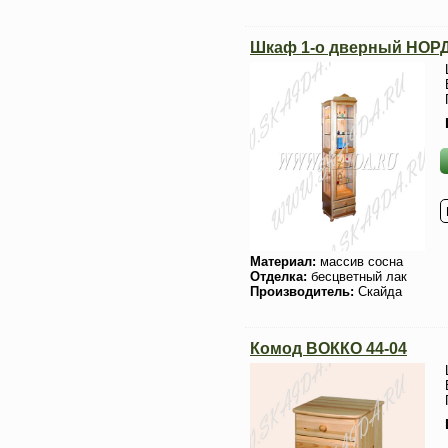
Шкаф 1-о дверный НОРД
Материал:
массив сосна
Отделка:
бесцветный лак
Производитель:
Скайда
Комод ВОККО 44-04