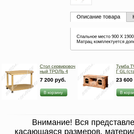
Описание товара
Спальное место 900 Х 1900
Матрац комплектуется доп
Стол сервировоч
Тумба 
ный ТРОЛЬ 4
Г GL (ст
7 200 руб.
23 600
В корзину
В корз
Внимание! Вся представл
касающаяся размеров, материа