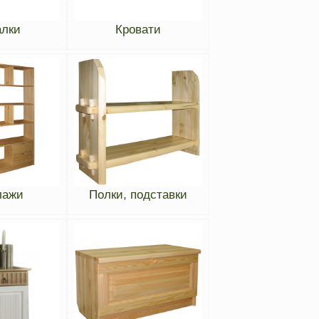
лки
Кровати
лажи
Полки, подставки