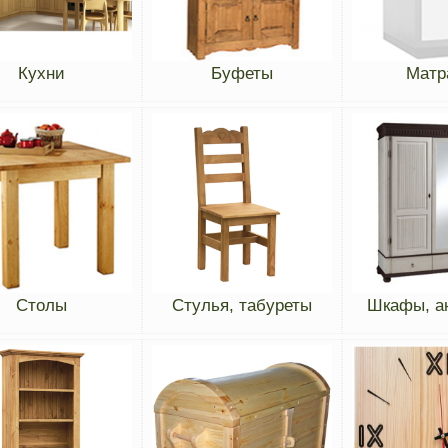
Кухни
Буфеты
Матр
Столы
Стулья, табуреты
Шкафы, а