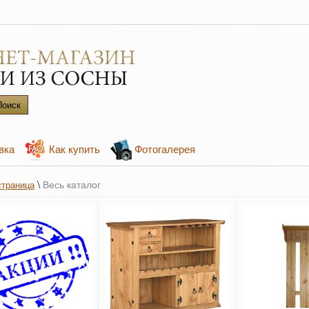
вка
Как купить
Фотогалерея
\
Весь каталог
страница