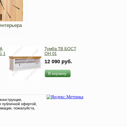
интерьера
А
Тумба ТВ БОСТ
Б 1
ОН 01
12 090 руб.
В корзину
конструкции,
я публичной офертой,
рмации, пожалуйста,